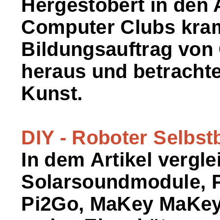
Hergestöbert in den
Computer Clubs kram
Bildungsauftrag von
heraus und betrachte
Kunst.
DIY - Roboter Selbst
In dem Artikel vergle
Solarsoundmodule, 
Pi2Go, MaKey MaKey