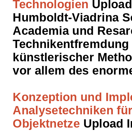
Technologien
Upload 
Humboldt-Viadrina S
Academia und Resar
Technikentfremdung u
künstlerischer Meth
vor allem des enorm
Konzeption und Impl
Analysetechniken für
Objektnetze
Upload I