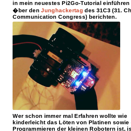
in mein neuestes Pi2Go-Tutorial einführen
�ber den
Junghackertag
des 31C3 (31. C
Communication Congress) berichten.
Wer schon immer mal Erfahren wollte wie
kinderleicht das Löten von Platinen sowie
Programmieren der kleinen Robotern ist, is