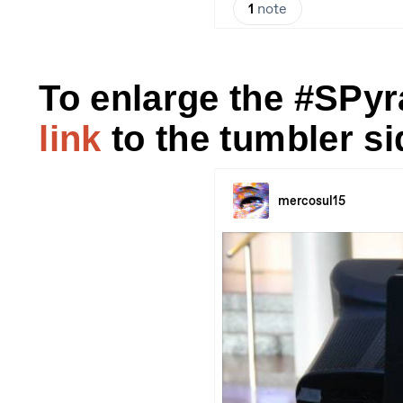
To enlarge the #SPyr
link
to the tumbler si