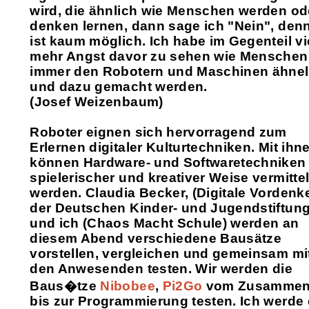
wird, die ähnlich wie Menschen werden od
denken lernen, dann sage ich "Nein", den
ist kaum möglich. Ich habe im Gegenteil vi
mehr Angst davor zu sehen wie Menschen
immer den Robotern und Maschinen ähne
und dazu gemacht werden.
(Josef Weizenbaum)
Roboter eignen sich hervorragend zum
Erlernen digitaler Kulturtechniken. Mit ihn
können Hardware- und Softwaretechniken 
spielerischer und kreativer Weise vermittel
werden. Claudia Becker, (Digitale Vordenk
der Deutschen Kinder- und Jugendstiftung
und ich (Chaos Macht Schule) werden an
diesem Abend verschiedene Bausätze
vorstellen, vergleichen und gemeinsam mi
den Anwesenden testen. Wir werden die
Baus�tze
Nibobee
,
Pi2Go
vom Zusamme
bis zur Programmierung testen. Ich werde