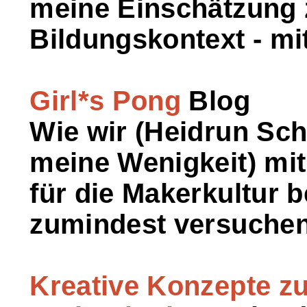
meine Einschätzung z
Bildungskontext - mit
Girl*s Pong
Blog
Wie wir (Heidrun Sc
meine Wenigkeit) mit
für die Makerkultur 
zumindest versuchen
Kreative Konzepte zu