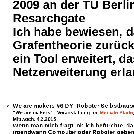
2009 an der TU Berl
Resarchgate
Ich habe bewiesen, d
Grafentheorie zurück
ein Tool erweitert, d
Netzerweiterung erla
We are makers #6 DYI Roboter Selbstbaus
"We are makers" - Veranstaltung bei
Mediale Pfade
Mittwoch, 4.2.2015
Wenn man mich fragt, ob ich befürchte, da
irgendwann Computer oder Roboter gebe