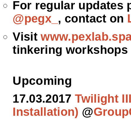
For regular updates p
@pegx_
, contact on
Visit
www.pexlab.sp
tinkering workshops
Upcoming
17.03.2017
Twilight I
Installation)
@
Group