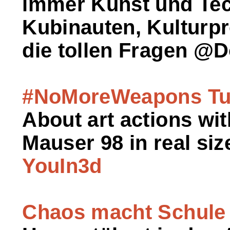
immer Kunst und Tec
Kubinauten, Kulturpr
die tollen Fragen @
#NoMoreWeapons Tu
About art actions wit
Mauser 98 in real siz
YouIn3d
Chaos macht Schule 