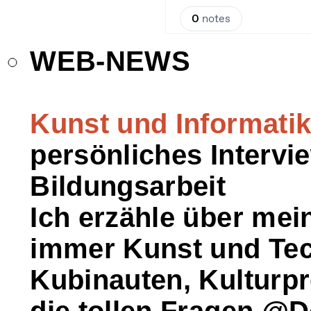
WEB-NEWS
Kunst und Informatik 
persönliches Interv
Bildungsarbeit
Ich erzähle über mei
immer Kunst und Tec
Kubinauten, Kulturpr
die tollen Fragen @