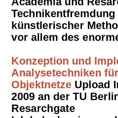
Academia und Resar
Technikentfremdung u
künstlerischer Meth
vor allem des enorm
Konzeption und Impl
Analysetechniken für
Objektnetze
Upload I
2009 an der TU Berl
Resarchgate