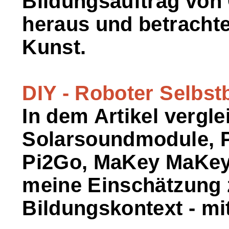
Bildungsauftrag von
heraus und betrachte
Kunst.
DIY - Roboter Selbst
In dem Artikel vergle
Solarsoundmodule, 
Pi2Go, MaKey MaKey
meine Einschätzung z
Bildungskontext - mit