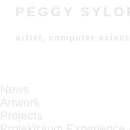
PEGGY SYLO
artist, computer scient
News
Artwork
Projects
Projektraum Experience 