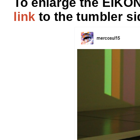
To enlarge the EIKON
link
to the tumbler si