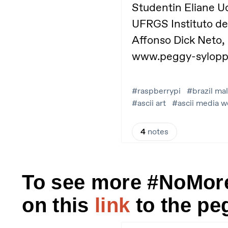
To see more #NoMore
on this
link
to the pe