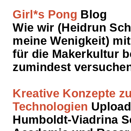
Girl*s Pong
Blog
Wie wir (Heidrun Sc
meine Wenigkeit) mit
für die Makerkultur 
zumindest versuchen
Kreative Konzepte zu
Technologien
Upload 
Humboldt-Viadrina S