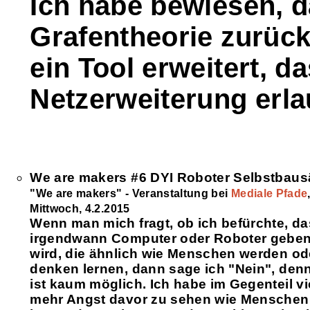
Ich habe bewiesen, d
Grafentheorie zurück
ein Tool erweitert, d
Netzerweiterung erla
We are makers #6 DYI Roboter Selbstbaus
"We are makers" - Veranstaltung bei
Mediale Pfade
Mittwoch, 4.2.2015
Wenn man mich fragt, ob ich befürchte, da
irgendwann Computer oder Roboter gebe
wird, die ähnlich wie Menschen werden od
denken lernen, dann sage ich "Nein", den
ist kaum möglich. Ich habe im Gegenteil vi
mehr Angst davor zu sehen wie Menschen