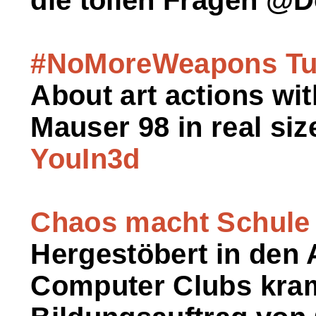
#NoMoreWeapons Tu
About art actions wit
Mauser 98 in real siz
YouIn3d
Chaos macht Schule 
Hergestöbert in den
Computer Clubs kram